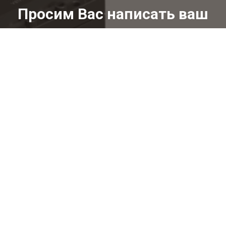
Просим Вас написать ваш
вопрос.
Наши специалисты свяжутся с Вами в кратчайшие
сроки.
+7