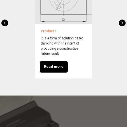
Product 1
It is a form of solution-based
thinking with the intent of
producing a constructive
future result
Read more