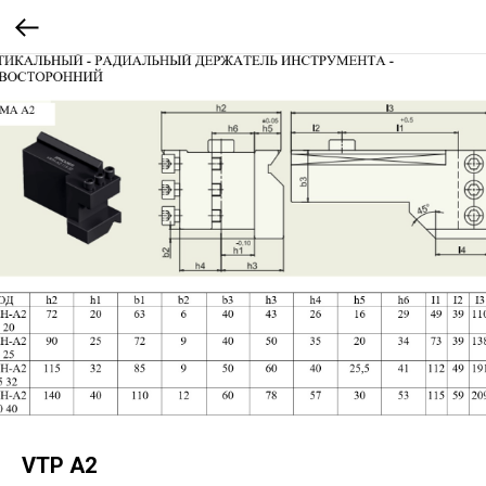
VTP A2