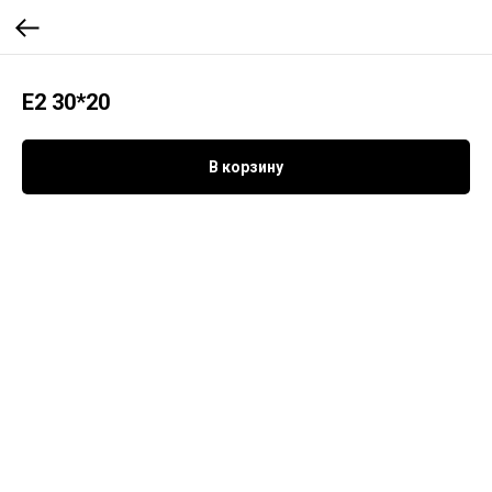
E2 30*20
В корзину